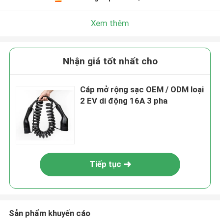
Xem thêm
Nhận giá tốt nhất cho
Cáp mở rộng sạc OEM / ODM loại
2 EV di động 16A 3 pha
Tiếp tục
Sản phẩm khuyến cáo