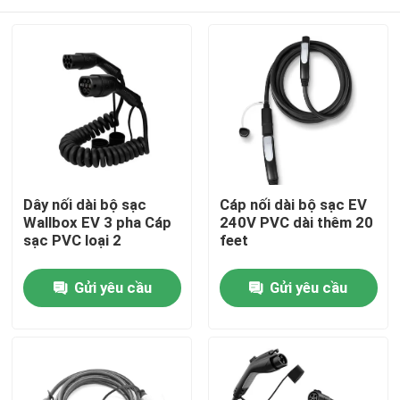
Dây nối dài bộ sạc
Cáp nối dài bộ sạc EV
Wallbox EV 3 pha Cáp
240V PVC dài thêm 20
sạc PVC loại 2
feet
Nhà
Gửi yêu cầu
Gửi yêu cầu
Về chúng tôi
Địa chỉ liên hệ