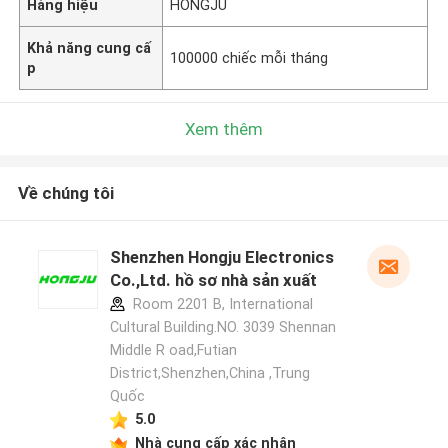
Hàng hiệu
HONGJU
Khả năng cung cấ
100000 chiếc mỗi tháng
p
Xem thêm
Về chúng tôi
Shenzhen Hongju Electronics
Co.,Ltd. hồ sơ nhà sản xuất
Room 2201 B, International
Cultural Building.NO. 3039 Shennan
Middle R oad,Futian
District,Shenzhen,China ,Trung
Quốc
5.0
Nhà cung cấp xác nhận