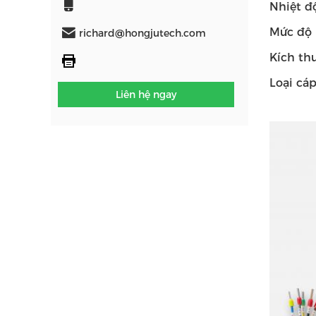
Nhiệt đ
Mức độ 
richard@hongjutech.com
Kích th
Loại cá
Liên hệ ngay