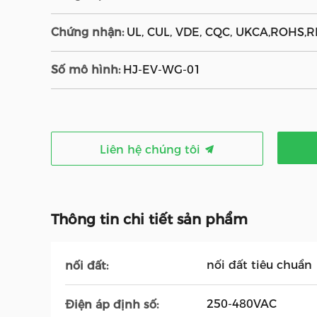
Chứng nhận:
UL, CUL, VDE, CQC, UKCA,ROHS,
Số mô hình:
HJ-EV-WG-01
Liên hệ chúng tôi
Thông tin chi tiết sản phẩm
nối đất tiêu chuẩn
nối đất:
250-480VAC
Điện áp định số: