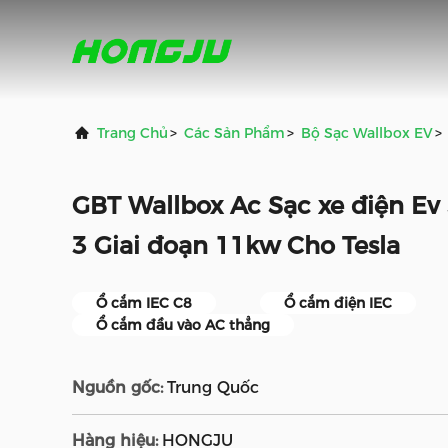
Trang Chủ
>
Các Sản Phẩm
>
Bộ Sạc Wallbox EV
>
GBT Wallbox Ac Sạc xe điện Ev 
3 Giai đoạn 11kw Cho Tesla
Ổ cắm IEC C8
Ổ cắm điện IEC
Ổ cắm đầu vào AC thẳng
Nguồn gốc:
Trung Quốc
Hàng hiệu:
HONGJU