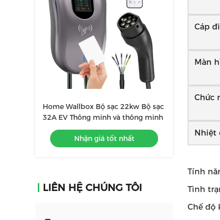
Cáp đ
Màn h
Chức 
Home Wallbox Bộ sạc 22kw Bộ sạc
32A EV Thông minh và thông minh
Nhiệt
Nhận giá tốt nhất
Tính nă
LIÊN HỆ CHÚNG TÔI
Tình trạ
Chế độ 