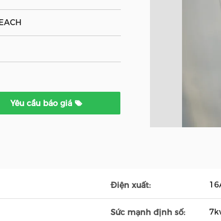
REACH
Yêu cầu báo giá
16
Điện xuất:
7k
Sức mạnh định số: