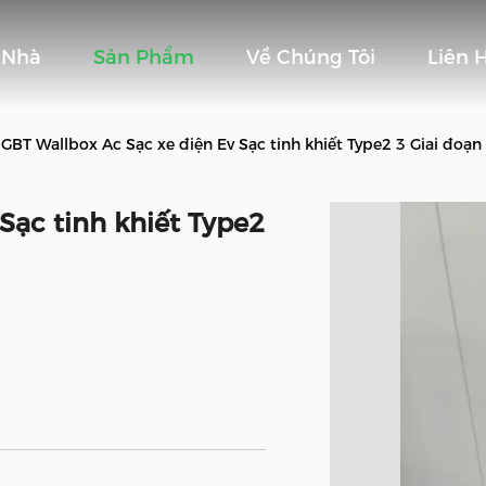
Nhà
Sản Phẩm
Về Chúng Tôi
Liên 
GBT Wallbox Ac Sạc xe điện Ev Sạc tinh khiết Type2 3 Giai đoạ
Sạc tinh khiết Type2