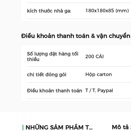
180x180x85 (mm)
kích thước nhà ga:
Điều khoản thanh toán & vận chuyển
Số lượng đặt hàng tối
200 CÁI
thiểu
Hộp carton
chi tiết đóng gói
T / T, Paypal
Điều khoản thanh toán
Mô tả
NHỮNG SẢM PHẨM TƯƠNG TỰ