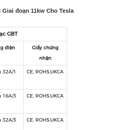
3 Giai đoạn 11kw Cho Tesla
sạc GBT
ng điện
Giấy chứng
nhận
n 32A/1
CE, ROHS,UKCA
n 16A/3
CE, ROHS,UKCA
n 32A/3
CE, ROHS,UKCA