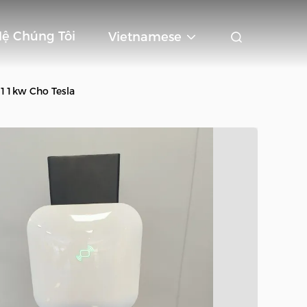
Hệ Chúng Tôi
Vietnamese
n 11kw Cho Tesla