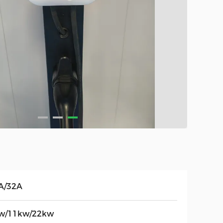
A/32A
w/11kw/22kw