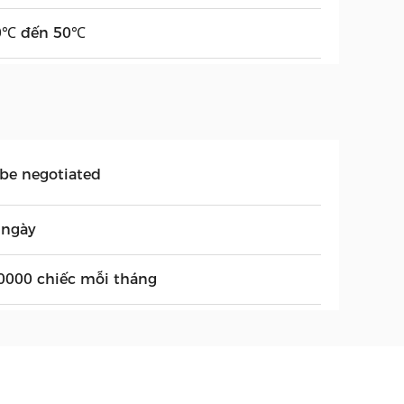
0℃ đến 50℃
 be negotiated
 ngày
0000 chiếc mỗi tháng