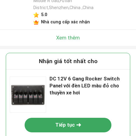
Middle R oad,Futian
District,Shenzhen,China ,China
5.0
Nhà cung cấp xác nhận
Xem thêm
Nhận giá tốt nhất cho
DC 12V 6 Gang Rocker Switch
Panel với đèn LED màu đỏ cho
thuyền xe hơi
Tiếp tục