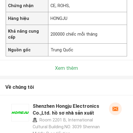
Chứng nhận
CE, ROHS,
Hàng hiệu
HONGJU
Khả năng cung
200000 chiếc mỗi tháng
cấp
Nguồn gốc
Trung Quốc
Xem thêm
Về chúng tôi
Shenzhen Hongju Electronics
Co.,Ltd. hồ sơ nhà sản xuất
Room 2201 B, International
Cultural Building.NO. 3039 Shennan