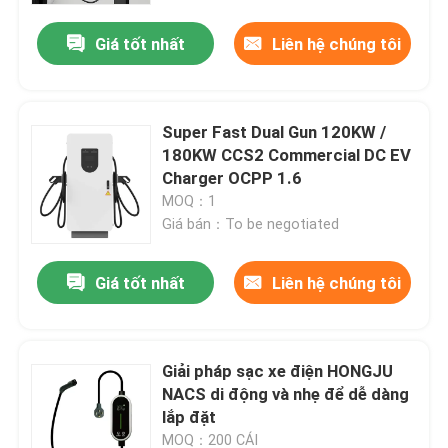
Giá tốt nhất
Liên hệ chúng tôi
Super Fast Dual Gun 120KW /
180KW CCS2 Commercial DC EV
Charger OCPP 1.6
MOQ：1
Giá bán：To be negotiated
Giá tốt nhất
Liên hệ chúng tôi
Nhà
Giải pháp sạc xe điện HONGJU
Về chúng tôi
NACS di động và nhẹ để dễ dàng
lắp đặt
Địa chỉ liên hệ
MOQ：200 CÁI