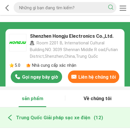
Shenzhen Hongju Electronics Co.,Ltd.
Room 2201 B, International Cultural
Building.NO. 3039 Shennan Middle R oad,Futian
District,Shenzhen,China,Trung Quốc
5.0
Nhà cung cấp xác nhận
Gọi ngay bây giờ
Liên hệ chúng tôi
sản phẩm
Về chúng tôi
Trung Quốc Giải pháp sạc xe điện
(12)