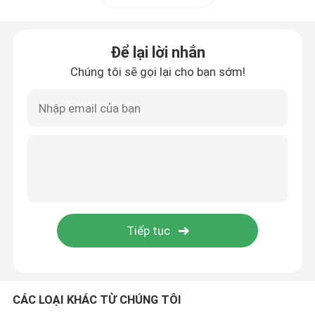
Hộp an toàn ô tô
Để lại lời nhắn
Chúng tôi sẽ gọi lại cho bạn sớm!
Các dây cáp và đầu nối điện
CÁC LOẠI KHÁC TỪ CHÚNG TÔI