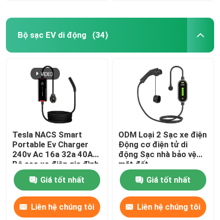
Bộ sạc EV di động
(34)
Tesla NACS Smart
ODM Loại 2 Sạc xe điện
Portable Ev Charger
Động cơ điện tử di
240v Ac 16a 32a 40A
động Sạc nhà bảo vệ
Bộ sạc xe điện gia đình
mặt đất
Giá tốt nhất
Giá tốt nhất
Liên hệ chúng tôi
Liên hệ chúng tôi