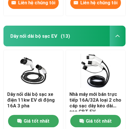
Liên hệ chúng tôi
Liên hệ chúng tôi
Dây nối dài bộ sạc EV
(13)
Dây nối dài bộ sạc xe
Nhà máy mới bán trực
điện 11kw EV di động
tiếp 16A/32A loại 2 cho
16A 3 pha
cáp sạc dây kéo dài
sạc GBT EV
Giá tốt nhất
Giá tốt nhất