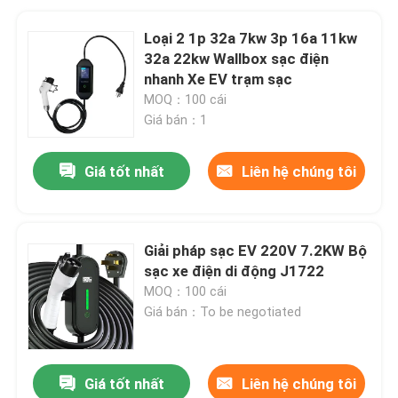
Loại 2 1p 32a 7kw 3p 16a 11kw
32a 22kw Wallbox sạc điện
nhanh Xe EV trạm sạc
MOQ：100 cái
Giá bán：1
Giá tốt nhất
Liên hệ chúng tôi
Giải pháp sạc EV 220V 7.2KW Bộ
sạc xe điện di động J1722
MOQ：100 cái
Giá bán：To be negotiated
Giá tốt nhất
Liên hệ chúng tôi