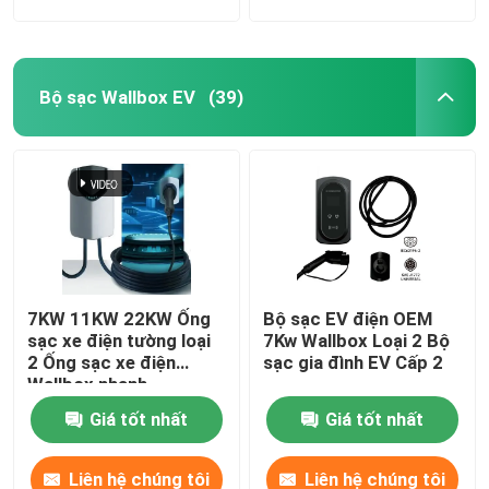
Bộ sạc Wallbox EV
(39)
7KW 11KW 22KW Ống
Bộ sạc EV điện OEM
sạc xe điện tường loại
7Kw Wallbox Loại 2 Bộ
2 Ống sạc xe điện
sạc gia đình EV Cấp 2
Wallbox nhanh
Giá tốt nhất
Giá tốt nhất
Liên hệ chúng tôi
Liên hệ chúng tôi