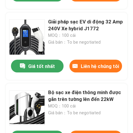
Giải pháp sạc EV di động 32 Amp
240V Xe hybrid J1772
MOQ：100 cái
Giá bán：To be negotiated
Giá tốt nhất
Liên hệ chúng tôi
Bộ sạc xe điện thông minh được
gắn trên tường lên đến 22kW
MOQ：100 cái
Giá bán：To be negotiated