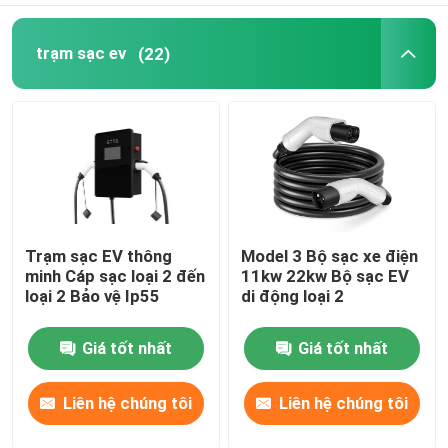
trạm sạc ev
(22)
Trạm sạc EV thông
Model 3 Bộ sạc xe điện
minh Cáp sạc loại 2 đến
11kw 22kw Bộ sạc EV
loại 2 Bảo vệ Ip55
di động loại 2
Giá tốt nhất
Giá tốt nhất
Liên hệ chúng tôi
Liên hệ chúng tôi