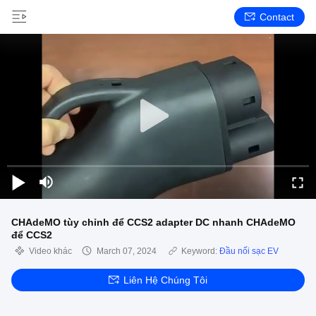
Contact
CHAdeMO tùy chỉnh để CCS2 adapter DC nhanh CHAdeMO
để CCS2
Video khác
March 07, 2024
Keyword:
Đầu nối sạc EV
Liên Hệ Chúng Tôi