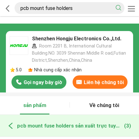
Shenzhen Hongju Electronics Co.,Ltd.
Room 2201 B, International Cultural
Building.NO. 3039 Shennan Middle R oad,Futian
District,Shenzhen,China,China
5.0
Nhà cung cấp xác nhận
Gọi ngay bây giờ
Liên hệ chúng tôi
sản phẩm
Về chúng tôi
pcb mount fuse holders sản xuất trực tuyến
(3)