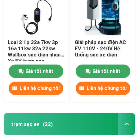
Loại 2 1p 32a 7kw 3p
Giải pháp sạc điện AC
16a 11kw 32a 22kw
EV 110V - 240V Hệ
Wallbox sạc điện nhanh
thống sạc xe điện
Xe EV trạm sạc
Giá tốt nhất
Giá tốt nhất
Liên hệ chúng tôi
Liên hệ chúng tôi
Nhà
Sản phẩm
trạm sạc ev
(22)
Về chúng tôi